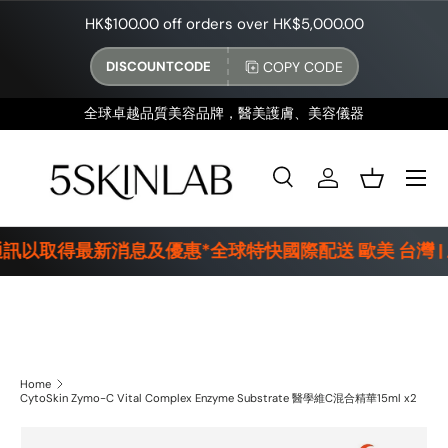
HK$100.00 off orders over HK$5,000.00
SKIP TO CONTENT
COPY CODE
DISCOUNTCODE
全球卓越品質美容品牌，醫美護膚、美容儀器
Menu
Search
Log in
Basket
Search
Product type
All
通訊以取得最新消息及優惠*全球特快國際配送 歐美 台灣 |
Home
CytoSkin Zymo-C Vital Complex Enzyme Substrate 醫學維C混合精華15ml x2