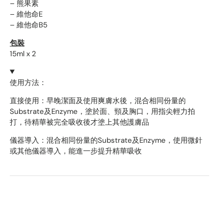
– 熊果素
– 維他命E
– 維他命B5
包裝
15ml x 2
使用方法：
直接使用：早晚潔面及使用爽膚水後，混合相同份量的
Substrate及Enzyme，塗於面、頸及胸口，用指尖輕力拍
打，待精華被完全吸收後才塗上其他護膚品
儀器導入：混合相同份量的Substrate及Enzyme，使用微針
或其他儀器導入，能進一步提升精華吸收