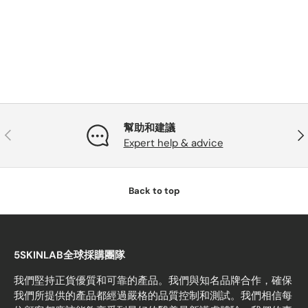
幫助和建議
PREVIOUS
NE
Expert help & advice
Back to top
5SKINLAB全球採購團隊
我們堅持正貨優質和可靠的產品。我們與知名品牌合作，確保
我們所提供的產品都經過嚴格的品質控制和測試。我們相信每