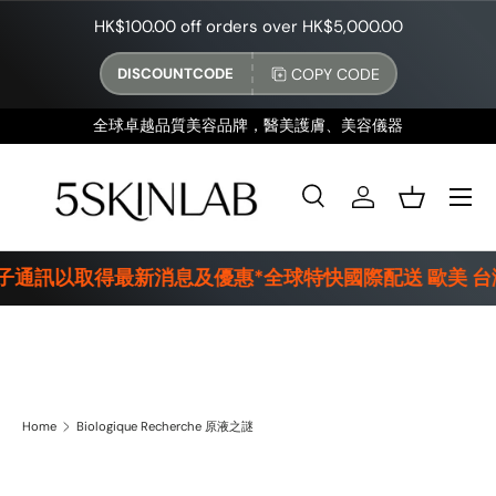
HK$100.00 off orders over HK$5,000.00
SKIP TO CONTENT
COPY CODE
DISCOUNTCODE
全球卓越品質美容品牌，醫美護膚、美容儀器
Menu
Search
Log in
Basket
Search
Product type
All
電子通訊以取得最新消息及優惠*全球特快國際配送 歐美 台灣
Biologique Recherche 原液之謎
Home