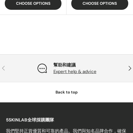
CHOOSE OPTIONS
CHOOSE OPTIONS
幫助和建議
PREVIOUS
NE
Expert help & advice
Back to top
5SKINLAB全球採購團隊
我們堅持正貨優質和可靠的產品。我們與知名品牌合作，確保