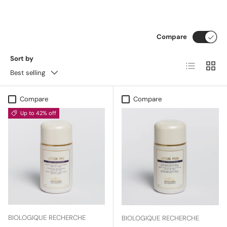
Compare
Sort by
List
Grid
Best selling
Compare
Compare
Up to 42% off
BIOLOGIQUE RECHERCHE
BIOLOGIQUE RECHERCHE