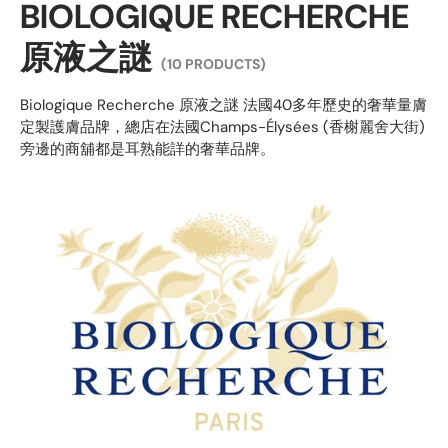
BIOLOGIQUE RECHERCHE
原液之謎
(10 PRODUCTS)
Biologique Recherche 原液之謎 法國40多年歷史的奢華量膚
定製護膚品牌，總店在法國Champs-Élysées (香榭麗舍大街)
旁邊的商舖都是耳熟能詳的奢華品牌。