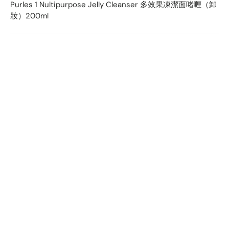
Purles 1 Nultipurpose Jelly Cleanser 多效果凍潔面啫喱（卸
妝）200ml