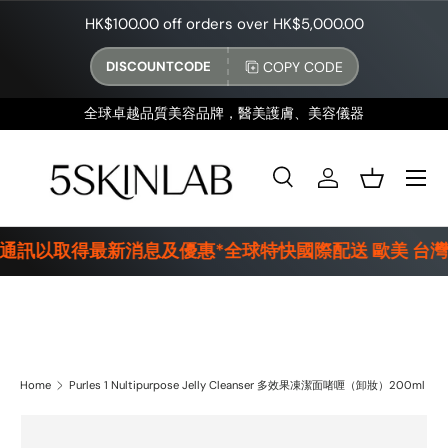
HK$100.00 off orders over HK$5,000.00
SKIP TO CONTENT
COPY CODE
DISCOUNTCODE
全球卓越品質美容品牌，醫美護膚、美容儀器
Menu
Search
Log in
Basket
Search
Product type
All
子通訊以取得最新消息及優惠*全球特快國際配送 歐美 台灣
Purles 1 Nultipurpose Jelly Cleanser 多效果凍潔面啫喱（卸妝）200ml
Home