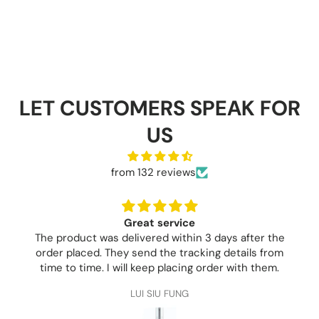
LET CUSTOMERS SPEAK FOR
US
from 132 reviews
Great service
he product was delivered within 3 days after the
rder placed. They send the tracking details from
time to time. I will keep placing order with them.
LUI SIU FUNG