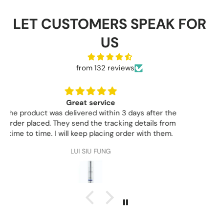
LET CUSTOMERS SPEAK FOR
US
from 132 reviews
GOOD
匿名