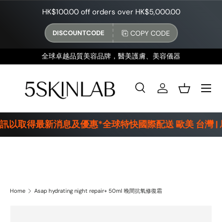
HK$100.00 off orders over HK$5,000.00
SKIP TO CONTENT
COPY CODE
DISCOUNTCODE
全球卓越品質美容品牌，醫美護膚、美容儀器
Menu
Search
Log in
Basket
Search
Product type
All
通訊以取得最新消息及優惠*全球特快國際配送 歐美 台灣 |
Asap hydrating night repair+ 50ml 晚間抗氧修復霜
Home