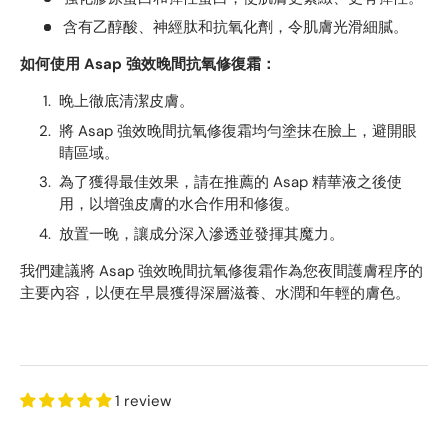
含有乙醇酸、​​神經肽和抗氧化劑，令肌膚光滑細膩。
如何使用 Asap 強效晚間抗氧修復霜：
晚上徹底清潔皮膚。
將 Asap 強效晚間抗氧修復霜均勻塗抹在臉上，避開眼
睛區域。
為了獲得最佳效果，請在推薦的 Asap 精華液之後使
用，以增強皮膚的水合作用和修復。
放置一晚，讓成分深入滲透並發揮其魔力。
我們建議將 Asap 強效晚間抗氧修復霜作為您夜間護膚程序的
主要內容，以便在早晨獲得深層滋養、水潤和年輕的膚色。
1 review