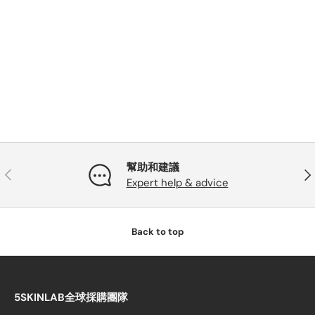
幫助和建議
PREVIOUS
NE
Expert help & advice
Back to top
5SKINLAB全球採購團隊